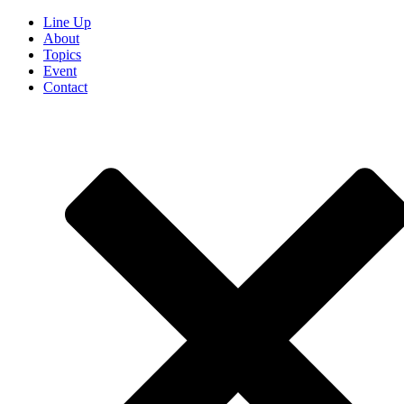
Line Up
About
Topics
Event
Contact