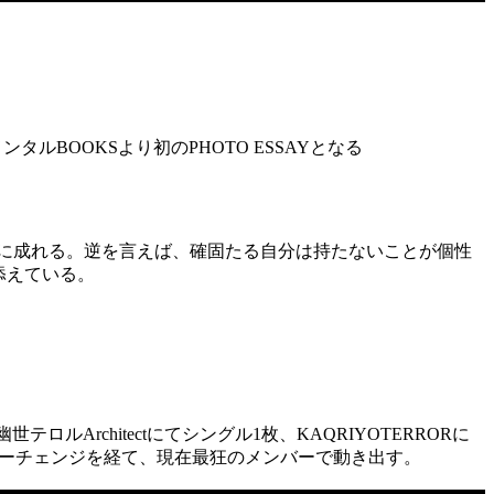
タルBOOKSより初のPHOTO ESSAYとなる
に成れる。逆を言えば、確固たる自分は持たないことが個性
添えている。
ルArchitectにてシングル1枚、KAQRIYOTERRORに
バーチェンジを経て、現在最狂のメンバーで動き出す。