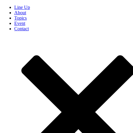
Line Up
About
Topics
Event
Contact