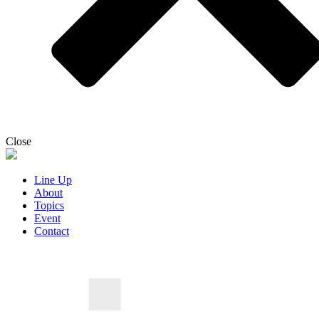
Close
Line Up
About
Topics
Event
Contact