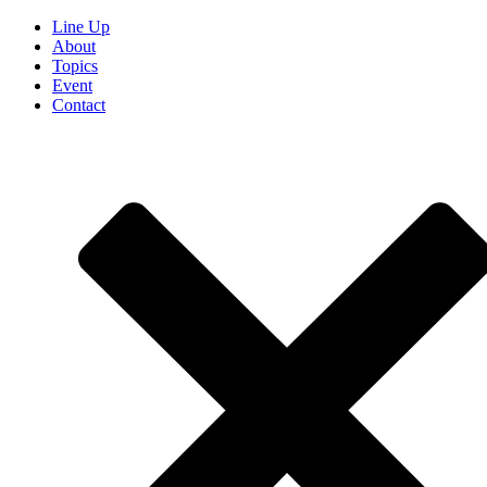
Line Up
About
Topics
Event
Contact