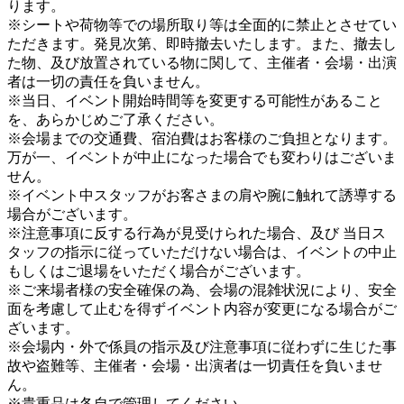
ります。
※シートや荷物等での場所取り等は全面的に禁止とさせてい
ただきます。発見次第、即時撤去いたします。また、撤去し
た物、及び放置されている物に関して、主催者・会場・出演
者は一切の責任を負いません。
※当日、イベント開始時間等を変更する可能性があること
を、あらかじめご了承ください。
※会場までの交通費、宿泊費はお客様のご負担となります。
万が一、イベントが中止になった場合でも変わりはございま
せん。
※イベント中スタッフがお客さまの肩や腕に触れて誘導する
場合がございます。
※注意事項に反する行為が見受けられた場合、及び 当日ス
タッフの指示に従っていただけない場合は、イベントの中止
もしくはご退場をいただく場合がございます。
※ご来場者様の安全確保の為、会場の混雑状況により、安全
面を考慮して止むを得ずイベント内容が変更になる場合がご
ざいます。
※会場内・外で係員の指示及び注意事項に従わずに生じた事
故や盗難等、主催者・会場・出演者は一切責任を負いませ
ん。
※貴重品は各自で管理してください。