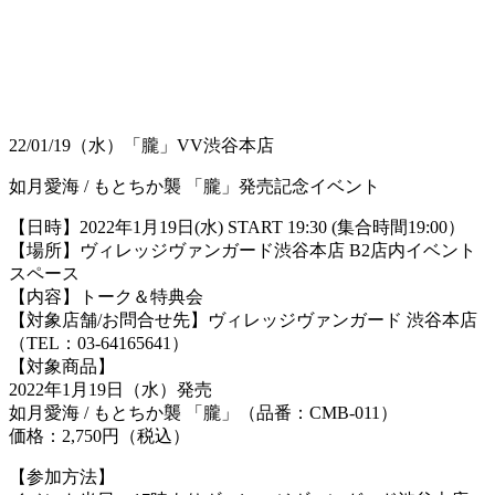
22/01/19（水）「朧」VV渋谷本店
如月愛海 / もとちか襲 「朧」発売記念イベント
【日時】2022年1月19日(水) START 19:30 (集合時間19:00）
【場所】ヴィレッジヴァンガード渋谷本店 B2店内イベント
スペース
【内容】トーク＆特典会
【対象店舗/お問合せ先】ヴィレッジヴァンガード 渋谷本店
（TEL：03-64165641）
【対象商品】
2022年1月19日（水）発売
如月愛海 / もとちか襲 「朧」（品番：CMB-011）
価格：2,750円（税込）
【参加方法】