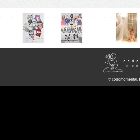
© codomomental, I