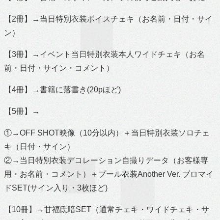
【2冊】→当日特別衣装ボイスチェキ（お名前・日付・サイ
ン）
【3冊】→イベント当日特別衣装本人ワイドチェキ（お名
前・日付・サイン・コメント）
【4冊】→書籍に落書き(20pほど)
【5冊】→
①→OFF SHOT映像（10分以内）＋当日特別衣装ソロチェ
キ（日付・サイン）
②→当日特別衣装デコレーション自撮りデータ（お客様専
用・お名前・コメント）＋プール衣装Another Ver. ブロマイ
ドSET(サイン入り・3枚ほど)
【10冊】→甘福氐喑SET（通常チェキ・ワイドチェキ・サ