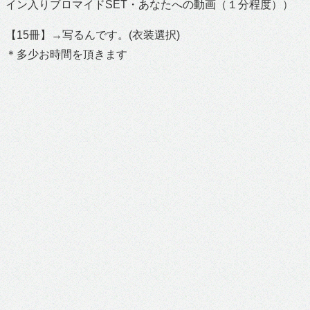
イン入りブロマイドSET・あなたへの動画（１分程度））
【15冊】→写るんです。(衣装選択)
＊多少お時間を頂きます