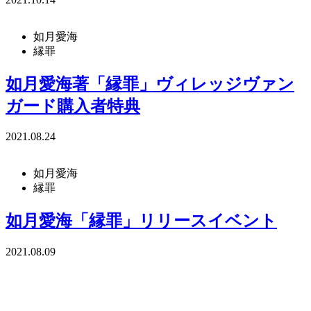
如月愛海
縁罪
如月愛海著「縁罪」ヴィレッジヴァン
ガード購入者特典
2021.08.24
如月愛海
縁罪
如月愛海「縁罪」リリースイベント
2021.08.09