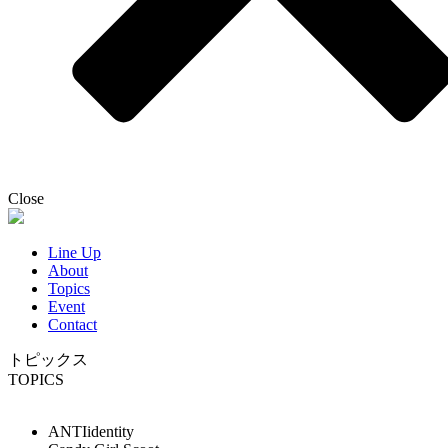
Close
Line Up
About
Topics
Event
Contact
トピックス
TOPICS
ANTIidentity