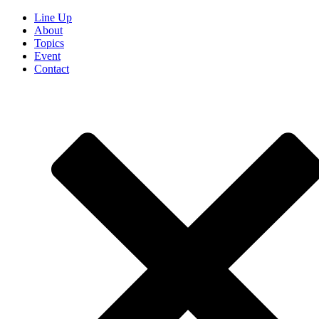
Line Up
About
Topics
Event
Contact