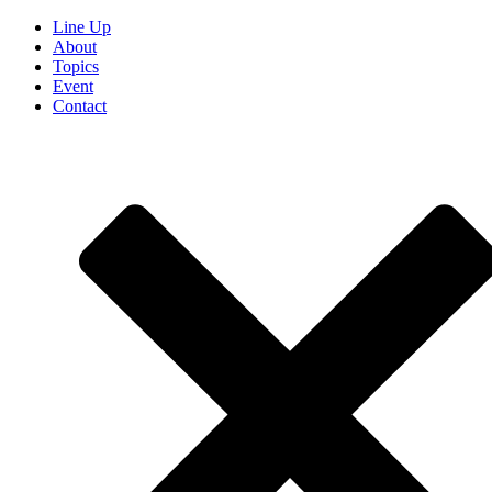
Line Up
About
Topics
Event
Contact